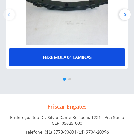
FEIXE MOLA 04 LAMINAS
Friscar Engates
Endereço: Rua Dr. Silvio Dante Bertachi, 1221 - Vila Sonia
CEP: 05625-000
Telefone:
(11) 3773-9060
|
(11) 9704-20996